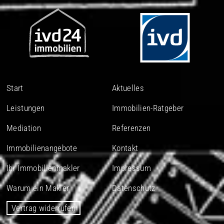
Start
Aktuelles
Leistungen
Immobilien-Ratgeber
Mediation
Referenzen
Immobilienangebote
Kontakt
Ihr Immobilienmakler
Impressum
Warum ein Makler
Datenschutz
Vertrag widerrufen