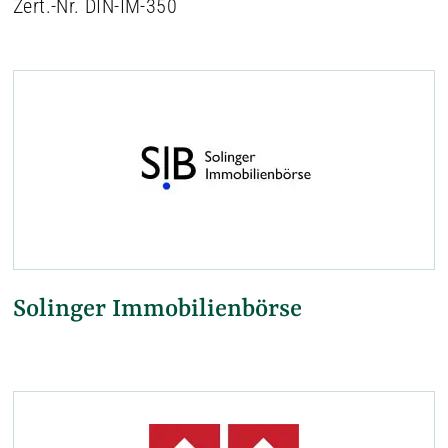
Zert.-Nr. DIN-IM-350
Solinger Immobilienbörse