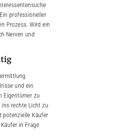
Interessentensuche
Ein professioneller
en Prozess. Wird ein
uch Nerven und
tig
ermittlung
drisse und ein
em Eigentümer zu
 ins rechte Licht zu
t potenzielle Käufer
 Käufer in Frage