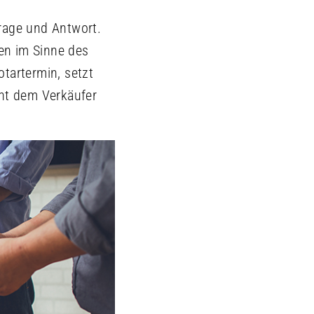
rage und Antwort.
gen im Sinne des
tartermin, setzt
eht dem Verkäufer