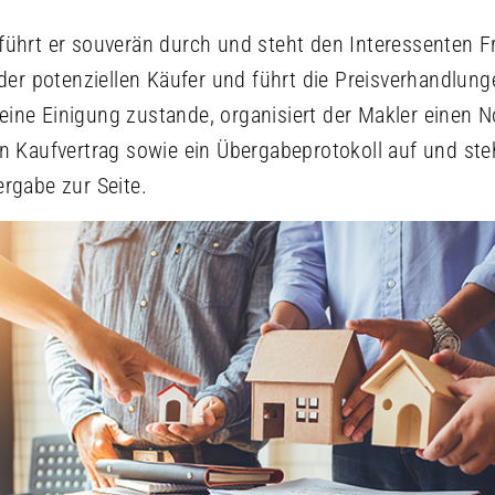
führt er souverän durch und steht den Interessenten F
 der potenziellen Käufer und führt die Preisverhandlun
ine Einigung zustande, organisiert der Makler einen No
en Kaufvertrag sowie ein Übergabeprotokoll auf und st
ergabe zur Seite.