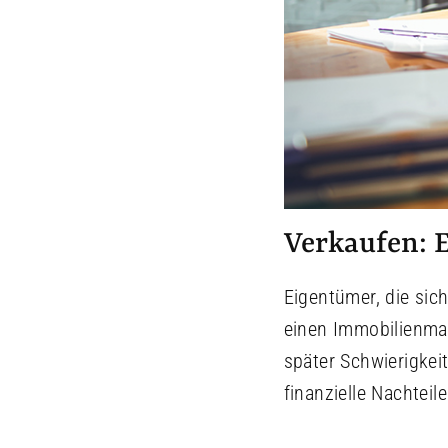
Verkaufen: 
Eigentümer, die sic
einen Immobilienmak
später Schwierigke
finanzielle Nachteile