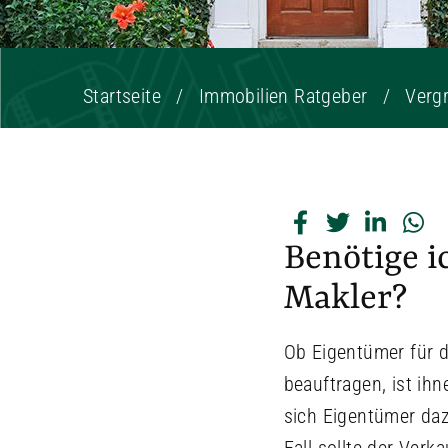
Startseite
Immobilien Ratgeber
Verg
Benötige i
Makler?
Ob Eigentümer für d
beauftragen, ist ihn
sich Eigentümer daz