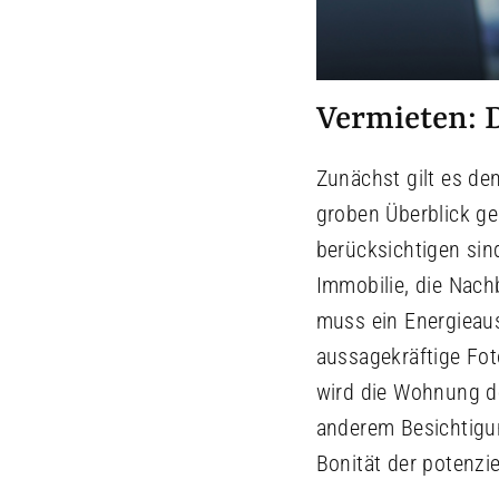
Vermieten: D
Zunächst gilt es de
groben Überblick g
berücksichtigen sin
Immobilie, die Nach
muss ein Energieaus
aussagekräftige Fot
wird die Wohnung de
anderem Besichtigun
Bonität der potenzi