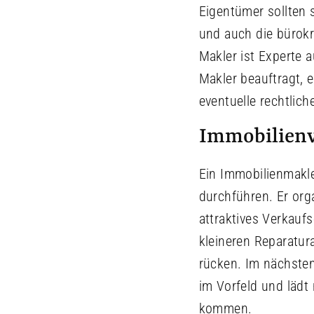
Eigentümer sollten 
und auch die bürokr
Makler ist Experte 
Makler beauftragt, 
eventuelle rechtlic
Immobilienve
Ein Immobilienmakle
durchführen. Er org
attraktives Verkauf
kleineren Reparatura
rücken. Im nächsten 
im Vorfeld und lädt 
kommen.