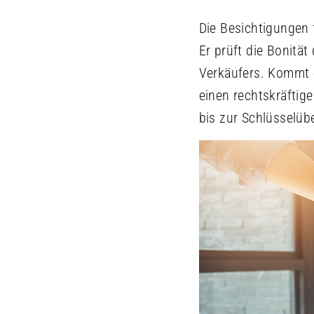
Die Besichtigungen 
Er prüft die Bonität
Verkäufers. Kommt e
einen rechtskräftig
bis zur Schlüsselüb