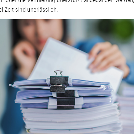
kauf oder die Vermietung überstürzt angegangen werden;
l Zeit sind unerlässlich.