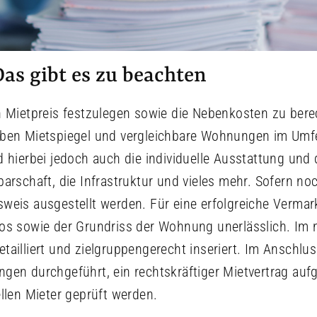
as gibt es zu beachten
n Mietpreis festzulegen sowie die Nebenkosten zu ber
eben Mietspiegel und vergleichbare Wohnungen im Umf
d hierbei jedoch auch die individuelle Ausstattung und
barschaft, die Infrastruktur und vieles mehr. Sofern no
weis ausgestellt werden. Für eine erfolgreiche Vermar
os sowie der Grundriss der Wohnung unerlässlich. Im 
tailliert und zielgruppengerecht inseriert. Im Anschl
gen durchgeführt, ein rechtskräftiger Mietvertrag auf
ellen Mieter geprüft werden.