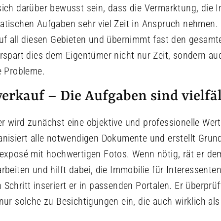
sich darüber bewusst sein, dass die Vermarktung, die 
atischen Aufgaben sehr viel Zeit in Anspruch nehmen. 
auf all diesen Gebieten und übernimmt fast den gesamt
erspart dies dem Eigentümer nicht nur Zeit, sondern a
he Probleme.
rkauf – Die Aufgaben sind vielfäl
r wird zunächst eine objektive und professionelle Wert
anisiert alle notwendigen Dokumente und erstellt Grun
sexposé mit hochwertigen Fotos. Wenn nötig, rät er d
rbeiten und hilft dabei, die Immobilie für Interessenten
Schritt inseriert er in passenden Portalen. Er überprüf
nur solche zu Besichtigungen ein, die auch wirklich als