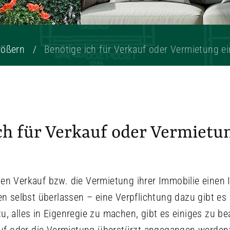
rößern
Benötige ich für Verkauf oder Vermietung e
ch für Verkauf oder Vermietu
en Verkauf bzw. die Vermietung ihrer Immobilie einen
en selbst überlassen – eine Verpflichtung dazu gibt es
u, alles in Eigenregie zu machen, gibt es einiges zu b