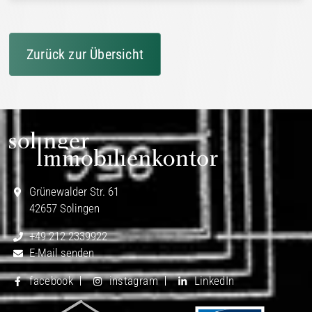
Zurück zur Übersicht
Grünewalder Str. 61
42657 Solingen
+49 212 2339922
E-Mail senden
facebook
instagram
LinkedIn