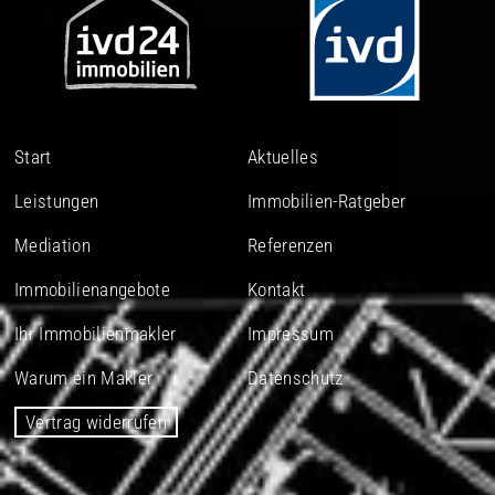
Start
Aktuelles
Leistungen
Immobilien-Ratgeber
Mediation
Referenzen
Immobilienangebote
Kontakt
Ihr Immobilienmakler
Impressum
Warum ein Makler
Datenschutz
Vertrag widerrufen