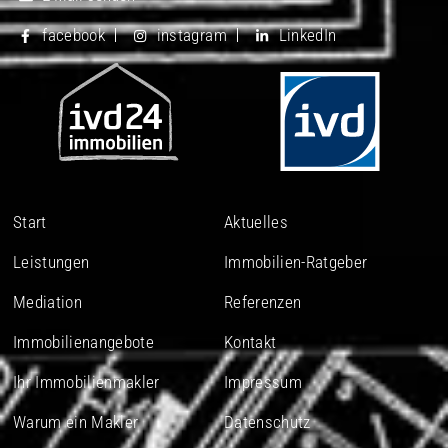
facebook
instagram
LinkedIn
Start
Aktuelles
Leistungen
Immobilien-Ratgeber
Mediation
Referenzen
Immobilienangebote
Kontakt
Ihr Immobilienmakler
Impressum
Warum ein Makler
Datenschutz