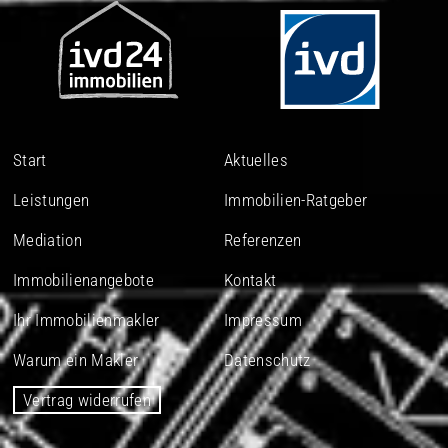
Start
Aktuelles
Leistungen
Immobilien-Ratgeber
Mediation
Referenzen
Immobilienangebote
Kontakt
Ihr Immobilienmakler
Impressum
Warum ein Makler
Datenschutz
Vertrag widerrufen