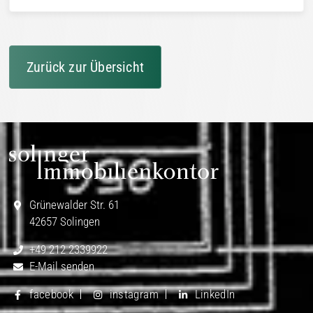
Zurück zur Übersicht
Grünewalder Str. 61
42657 Solingen
+49 212 2339922
E-Mail senden
facebook
instagram
LinkedIn