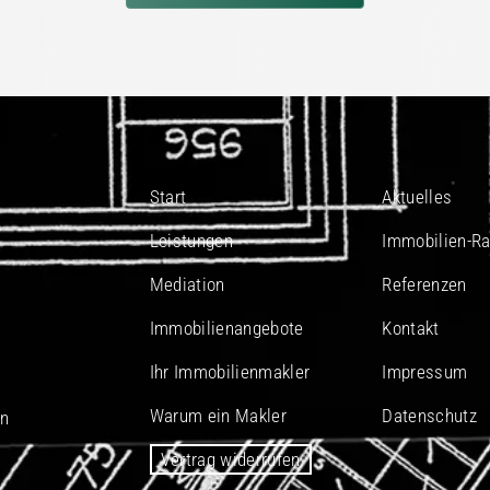
Start
Aktuelles
Leistungen
Immobilien-Ra
Mediation
Referenzen
Immobilienangebote
Kontakt
Ihr Immobilienmakler
Impressum
Warum ein Makler
Datenschutz
In
Vertrag widerrufen