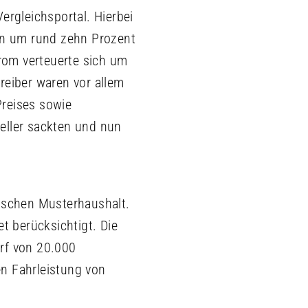
ergleichsportal. Hierbei
gen um rund zehn Prozent
rom verteuerte sich um
reiber waren vor allem
Preises sowie
eller sackten und nun
utschen Musterhaushalt.
t berücksichtigt. Die
rf von 20.000
n Fahrleistung von