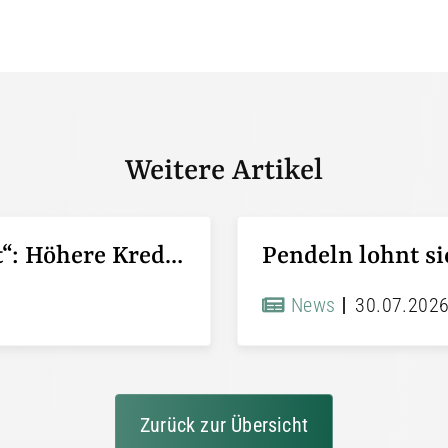
Weitere Artikel
KfW-Förderung „Jung kauft Alt“: Höhere Kredite ab August 2026
News
30.07.202
Zurück zur Übersicht