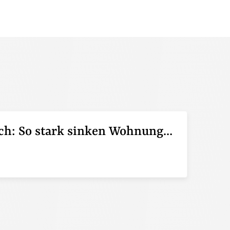
Pendeln lohnt sich: So stark sinken Wohnungspreise im Umland
6