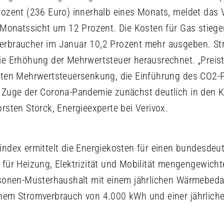
rozent (236 Euro) innerhalb eines Monats, meldet das V
f Monatssicht um 12 Prozent. Die Kosten für Gas stie
erbraucher im Januar 10,2 Prozent mehr ausgeben. St
ie Erhöhung der Mehrwertsteuer herausrechnet. „Preist
teten Mehrwertsteuersenkung, die Einführung des CO2-
 Zuge der Corona-Pandemie zunächst deutlich in den K
rsten Storck, Energieexperte bei Verivox.
index ermittelt die Energiekosten für einen bundesde
 für Heizung, Elektrizität und Mobilität mengengewichte
ersonen-Musterhaushalt mit einem jährlichen Wärmebeda
inem Stromverbrauch von 4.000 kWh und einer jährliche