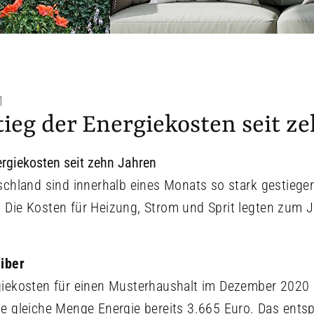
1
tieg der Energiekosten seit z
schland sind innerhalb eines Monats so stark gestiege
 Die Kosten für Heizung, Strom und Sprit legten zum
eiber
giekosten für einen Musterhaushalt im Dezember 2020 b
e gleiche Menge Energie bereits 3.665 Euro. Das entsp