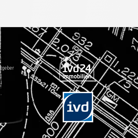
tgeber