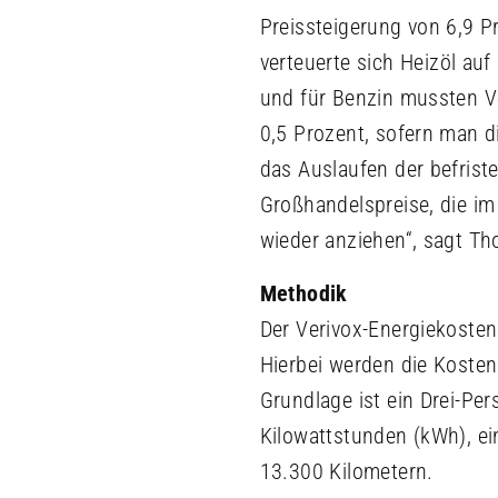
Preissteigerung von 6,9 P
verteuerte sich Heizöl au
und für Benzin mussten V
0,5 Prozent, sofern man d
das Auslaufen der befris
Großhandelspreise, die im
wieder anziehen“, sagt Tho
Methodik
Der Verivox-Energiekosten
Hierbei werden die Kosten
Grundlage ist ein Drei-P
Kilowattstunden (kWh), e
13.300 Kilometern.