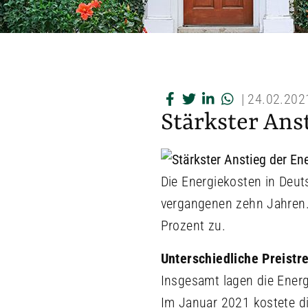
|
24.02.202
Stärkster Ans
Die Energiekosten in Deut
vergangenen zehn Jahren.
Prozent zu.
Unterschiedliche Preistr
Insgesamt lagen die Ener
Im Januar 2021 kostete di