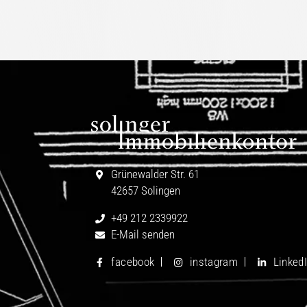
Grünewalder Str. 61
42657 Solingen
+49 212 2339922
E-Mail senden
facebook
instagram
Linked