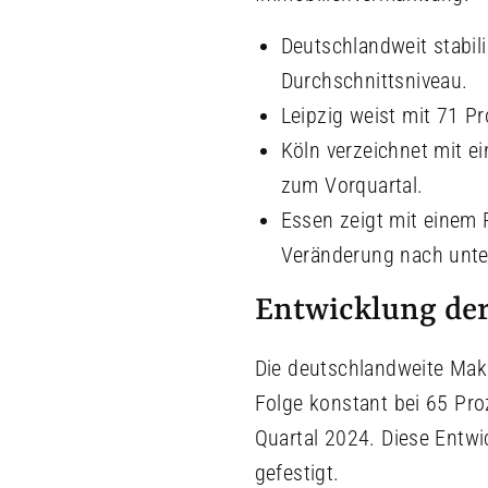
Deutschlandweit stabil
Durchschnittsniveau.
Leipzig weist mit 71 P
Köln verzeichnet mit e
zum Vorquartal.
Essen zeigt mit einem 
Veränderung nach unte
Entwicklung de
Die deutschlandweite Makle
Folge konstant bei 65 Pro
Quartal 2024. Diese Entwi
gefestigt.