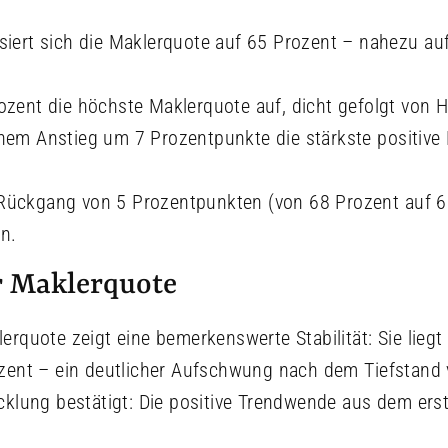
isiert sich die Maklerquote auf 65 Prozent – nahezu au
rozent die höchste Maklerquote auf, dicht gefolgt von
inem Anstieg um 7 Prozentpunkte die stärkste positive
Rückgang von 5 Prozentpunkten (von 68 Prozent auf 6
n.
r Maklerquote
rquote zeigt eine bemerkenswerte Stabilität: Sie liegt
zent – ein deutlicher Aufschwung nach dem Tiefstand 
cklung bestätigt: Die positive Trendwende aus dem erst