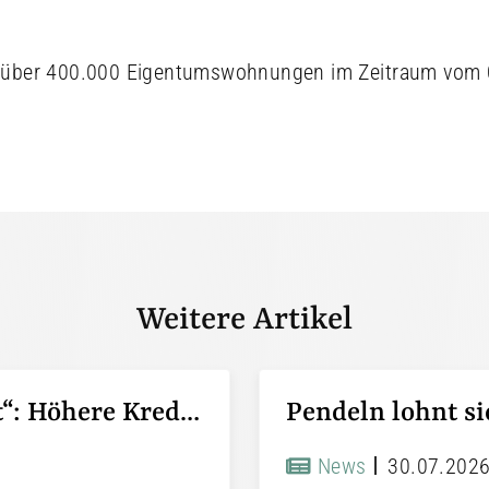
n über 400.000 Eigentumswohnungen im Zeitraum vom 
Weitere Artikel
KfW-Förderung „Jung kauft Alt“: Höhere Kredite ab August 2026
News
30.07.202