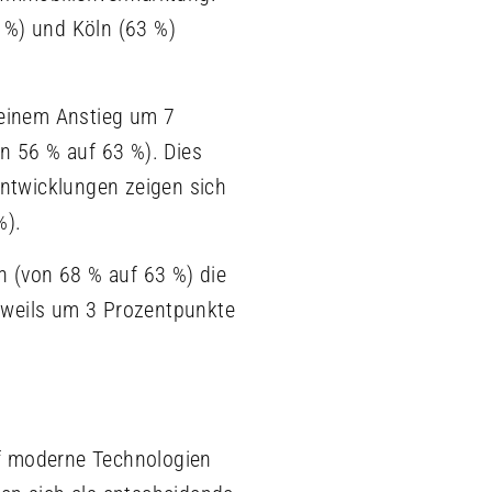
 %) und Köln (63 %)
 einem Anstieg um 7
n 56 % auf 63 %). Dies
Entwicklungen zeigen sich
%).
 (von 68 % auf 63 %) die
eweils um 3 Prozentpunkte
auf moderne Technologien