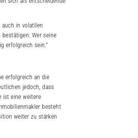
ben sich als entscheidende
auch in volatilen
n bestätigen: Wer seine
g erfolgreich sein.“
e erfolgreich an die
utlichen jedoch, dass
 ist eine weitere
Immobilienmakler besteht
ition weiter zu stärken