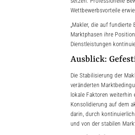
setzen. Professionelle Be
Wettbewerbsvorteile erwie
„Makler, die auf fundiert
Marktphasen ihre Position
Dienstleistungen kontinuier
Ausblick: Gefest
Die Stabilisierung der Mak
veränderten Marktbedingun
lokale Faktoren weiterhin
Konsolidierung auf dem ak
darin, durch kontinuierlic
und von der stabilen Markt