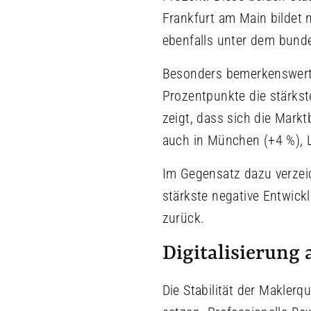
Frankfurt am Main bildet 
ebenfalls unter dem bunde
Besonders bemerkenswert i
Prozentpunkte die stärkst
zeigt, dass sich die Mark
auch in München (+4 %), L
Im Gegensatz dazu verzei
stärkste negative Entwic
zurück.
Digitalisierung 
Die Stabilität der Makler