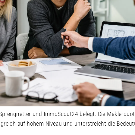
 Sprengnetter und ImmoScout24 belegt: Die Maklerquote 
lgreich auf hohem Niveau und unterstreicht die Bedeut