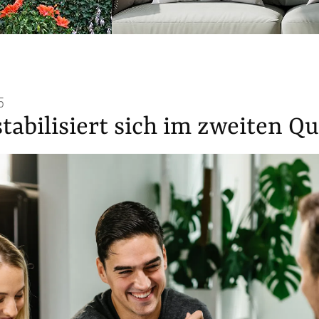
5
abilisiert sich im zweiten Qu