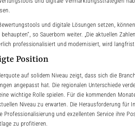
wertungstools und digitale Vermarktungsstrategien ha
sen.
e Bewertungstools und digitale Lösungen setzen, können 
 behaupten“, so Sauerborn weiter. „Die aktuellen Zahle
lich professionalisiert und modernisiert, wird langfristi
igte Position
lerquote auf solidem Niveau zeigt, dass sich die Branch
gen angepasst hat. Die regionalen Unterschiede verde
 eine wichtige Rolle spielen. Für die kommenden Monate
tuellen Niveau zu erwarten. Die Herausforderung für 
he Professionalisierung und exzellenten Service ihre Pos
lage zu profitieren.