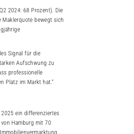
Q2 2024: 68 Prozent). Die
ie Maklerquote bewegt sich
gjährige
es Signal für die
 starken Aufschwung zu
ass professionelle
n Platz im Markt hat.“
2025 ein differenziertes
gt von Hamburg mit 70
r Immobilienvermarktung.