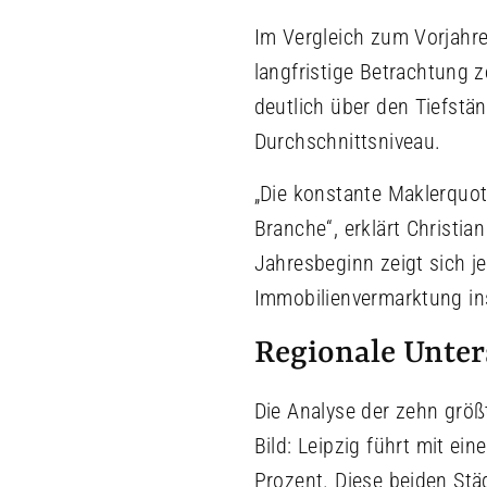
Im Vergleich zum Vorjahre
langfristige Betrachtung 
deutlich über den Tiefstä
Durchschnittsniveau.
„Die konstante Maklerquot
Branche“, erklärt Christi
Jahresbeginn zeigt sich j
Immobilienvermarktung ins
Regionale Unter
Die Analyse der zehn größ
Bild: Leipzig führt mit e
Prozent. Diese beiden Stä