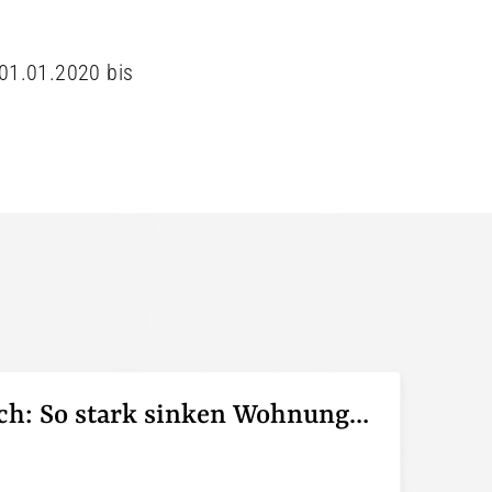
01.01.2020 bis
Pendeln lohnt sich: So stark sinken Wohnungspreise im Umland
6