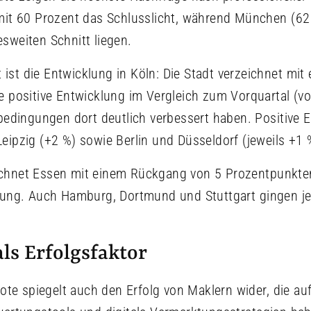
mit 60 Prozent das Schlusslicht, während München (62
sweiten Schnitt liegen.
st die Entwicklung in Köln: Die Stadt verzeichnet mit
e positive Entwicklung im Vergleich zum Vorquartal (vo
tbedingungen dort deutlich verbessert haben. Positive 
eipzig (+2 %) sowie Berlin und Düsseldorf (jeweils +1 
chnet Essen mit einem Rückgang von 5 Prozentpunkten
klung. Auch Hamburg, Dortmund und Stuttgart gingen j
als Erfolgsfaktor
quote spiegelt auch den Erfolg von Maklern wider, die 