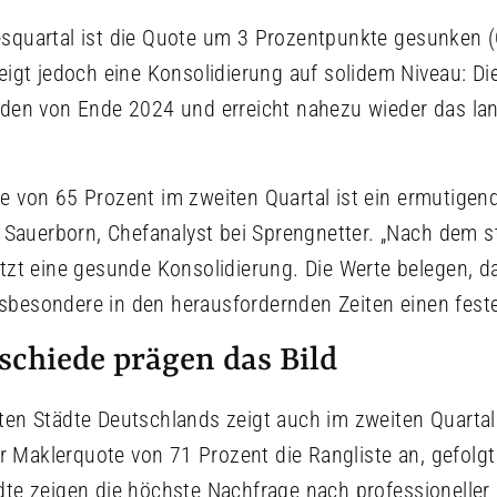
squartal ist die Quote um 3 Prozentpunkte gesunken (
zeigt jedoch eine Konsolidierung auf solidem Niveau: D
nden von Ende 2024 und erreicht nahezu wieder das lan
e von 65 Prozent im zweiten Quartal ist ein ermutigend
an Sauerborn, Chefanalyst bei Sprengnetter. „Nach dem
etzt eine gesunde Konsolidierung. Die Werte belegen, d
besondere in den herausfordernden Zeiten einen feste
schiede prägen das Bild
ten Städte Deutschlands zeigt auch im zweiten Quartal 
iner Maklerquote von 71 Prozent die Rangliste an, gefol
dte zeigen die höchste Nachfrage nach professionelle