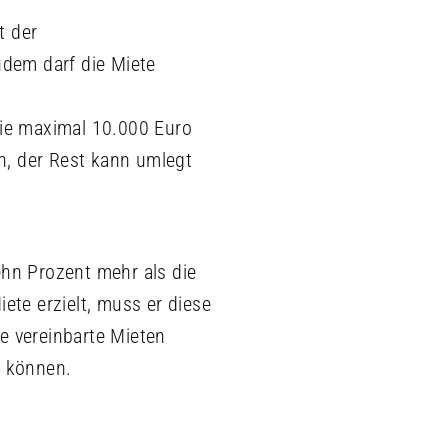
t der
udem darf die Miete
die maximal 10.000 Euro
n, der Rest kann umlegt
hn Prozent mehr als die
ete erzielt, muss er diese
e vereinbarte Mieten
n können.