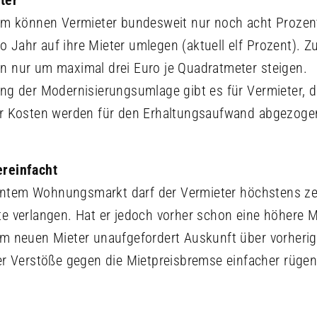
ter
orm können Vermieter bundesweit nur noch acht Prozen
 Jahr auf ihre Mieter umlegen (aktuell elf Prozent). Z
n nur um maximal drei Euro je Quadratmeter steigen.
ung der Modernisierungsumlage gibt es für Vermieter, 
der Kosten werden für den Erhaltungsaufwand abgezoge
ereinfacht
ntem Wohnungsmarkt darf der Vermieter höchstens ze
e verlangen. Hat er jedoch vorher schon eine höhere Mi
em neuen Mieter unaufgefordert Auskunft über vorherig
ter Verstöße gegen die Mietpreisbremse einfacher rüge