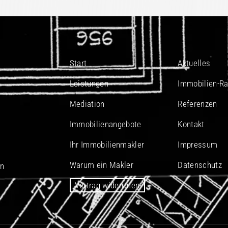
Start
Aktuelles
Leistungen
Immobilien-Ra
Mediation
Referenzen
Immobilienangebote
Kontakt
Ihr Immobilienmakler
Impressum
Warum ein Makler
Datenschutz
In
Vertrag widerrufen