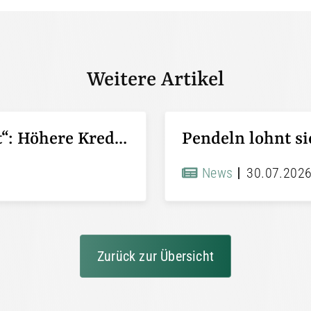
Weitere Artikel
KfW-Förderung „Jung kauft Alt“: Höhere Kredite ab August 2026
News
30.07.202
Zurück zur Übersicht