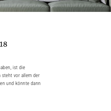
18
ben, ist die
steht vor allem der
fen und könnte dann