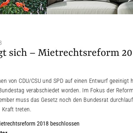
8
igt sich – Mietrechtsreform 20
en von CDU/CSU und SPD auf einen Entwurf geeinigt ha
undestag verabschiedet worden. Im Fokus der Reform 
zember muss das Gesetz noch den Bundesrat durchlau
Kraft treten.