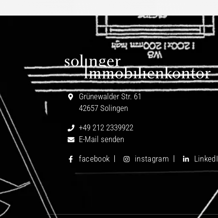
Grünewalder Str. 61
42657 Solingen
+49 212 2339922
E-Mail senden
facebook
instagram
Linked