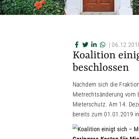
|
06.12.201
Koalition ein
beschlossen
Nachdem sich die Fraktion
Mietrechtsänderung vom B
Mieterschutz. Am 14. De
bereits zum 01.01.2019 in 