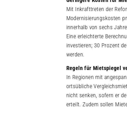
Geringere Kosten für Mie
Mit Inkrafttreten der Ref
Modernisierungskosten pro
innerhalb von sechs Jahre
Eine erleichterte Berechn
investieren; 30 Prozent 
werden.
Regeln für Mietspiegel v
In Regionen mit angespan
ortsübliche Vergleichsmiet
nicht senken, sofern er d
erteilt. Zudem sollen Mie