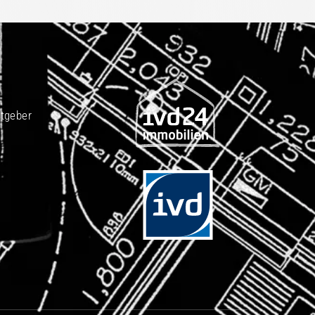
tgeber