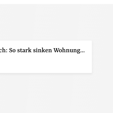
Pendeln lohnt sich: So stark sinken Wohnungspreise im Umland
6