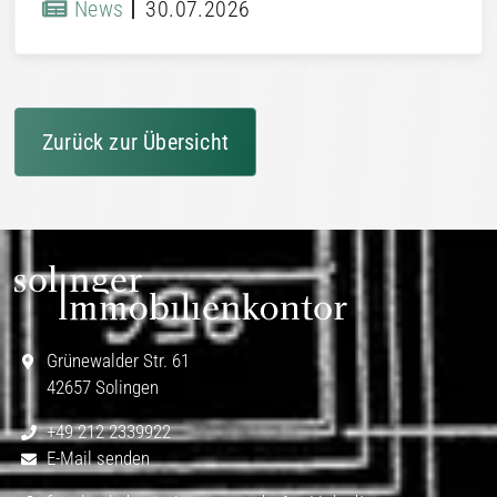
News
30.07.2026
Zurück zur Übersicht
Grünewalder Str. 61
42657 Solingen
+49 212 2339922
E-Mail senden