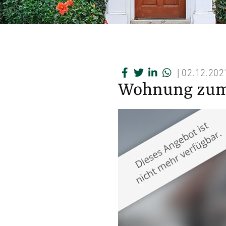
|
02.12.202
Wohnung zum K