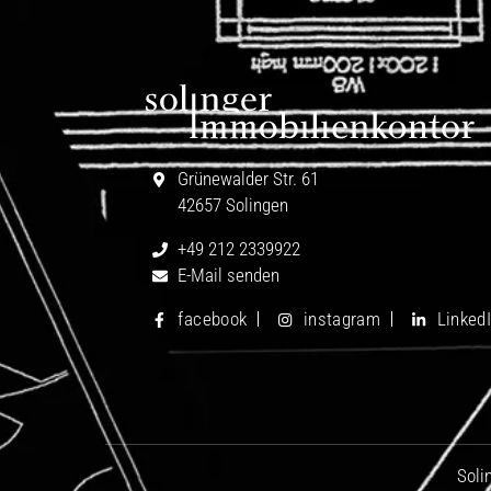
Grünewalder Str. 61
42657 Solingen
+49 212 2339922
E-Mail senden
facebook
instagram
Linked
Soli