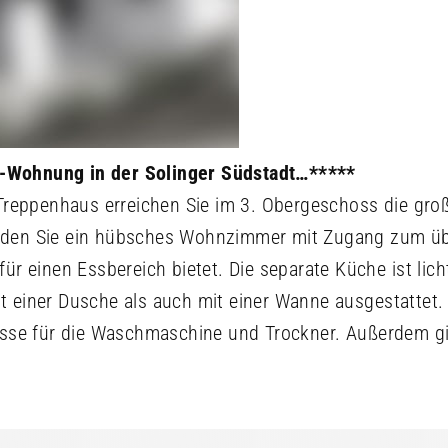
-Wohnung in der Solinger Südstadt…*****
 Treppenhaus erreichen Sie im 3. Obergeschoss die gro
nden Sie ein hübsches Wohnzimmer mit Zugang zum üb
ür einen Essbereich bietet. Die separate Küche ist lich
t einer Dusche als auch mit einer Wanne ausgestattet
üsse für die Waschmaschine und Trockner. Außerdem gi