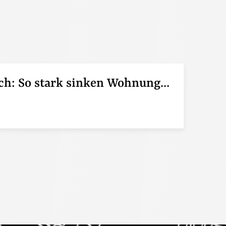
Pendeln lohnt sich: So stark sinken Wohnungspreise im Umland
6