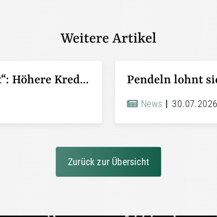
Weitere Artikel
KfW-Förderung „Jung kauft Alt“: Höhere Kredite ab August 2026
News
30.07.202
Zurück zur Übersicht