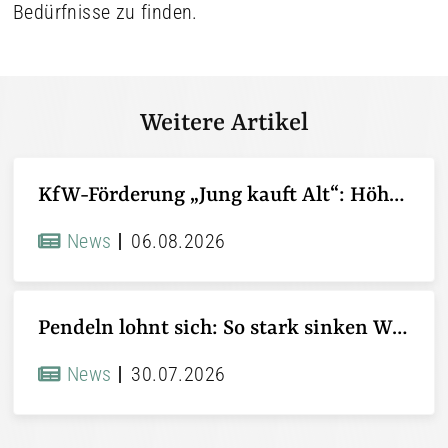
Bedürfnisse zu finden.
Weitere Artikel
KfW-Förderung „Jung kauft Alt“: Höhere Kredite ab August 2026
News
06.08.2026
Pendeln lohnt sich: So stark sinken Wohnungspreise im Umland
News
30.07.2026