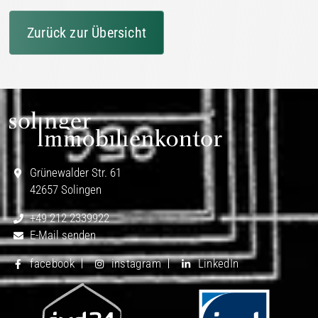
Zurück zur Übersicht
Grünewalder Str. 61
42657 Solingen
+49 212 2339922
E-Mail senden
facebook
instagram
LinkedIn