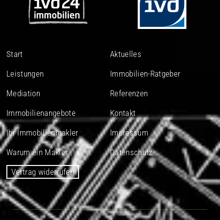
Start
Aktuelles
Leistungen
Immobilien-Ratgeber
Mediation
Referenzen
Immobilienangebote
Kontakt
Ihr Immobilienmakler
Impressum
Warum ein Makler
Datenschutz
Vertrag widerrufen