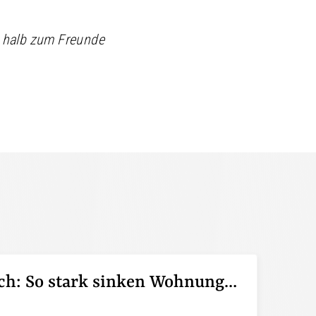
n halb zum Freunde
Pendeln lohnt sich: So stark sinken Wohnungspreise im Umland