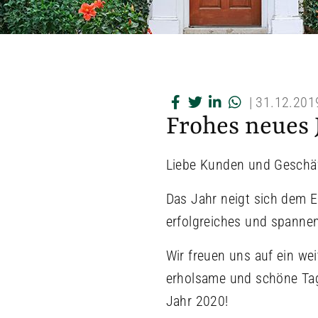
|
31.12.201
Frohes neues 
Liebe Kunden und Geschäf
Das Jahr neigt sich dem E
erfolgreiches und spanne
Wir freuen uns auf ein we
erholsame und schöne Tage
Jahr 2020!