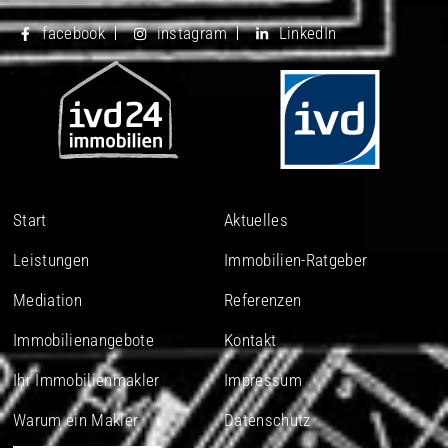
facebook
instagram
LinkedIn
Start
Aktuelles
Leistungen
Immobilien-Ratgeber
Mediation
Referenzen
Immobilienangebote
Kontakt
Ihr Immobilienmakler
Impressum
Warum ein Makler
Datenschutz