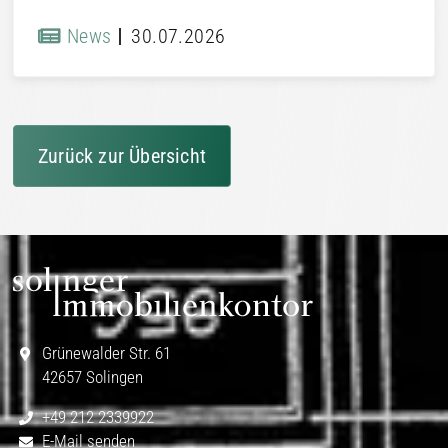
News
30.07.2026
Zurück zur Übersicht
Grünewalder Str. 61
42657 Solingen
+49 212 2339922
E-Mail senden