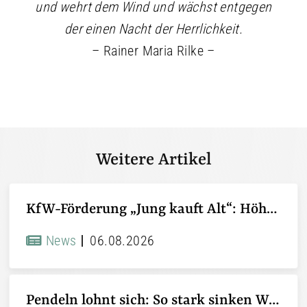
und wehrt dem Wind und wächst entgegen
der einen Nacht der Herrlichkeit.
– Rainer Maria Rilke –
Weitere Artikel
KfW-Förderung „Jung kauft Alt“: Höhere Kredite ab August 2026
News
06.08.2026
Pendeln lohnt sich: So stark sinken Wohnungspreise im Umland