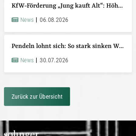
KfW-Förderung „Jung kauft Alt“: Höhere Kredite ab August 2026
News
06.08.2026
Pendeln lohnt sich: So stark sinken Wohnungspreise im Umland
News
30.07.2026
Zurück zur Übersicht