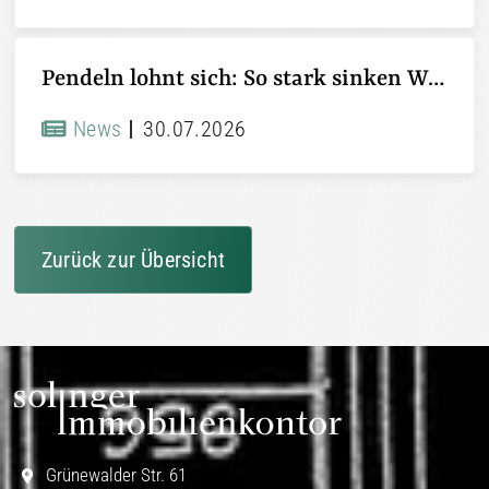
Pendeln lohnt sich: So stark sinken Wohnungspreise im Umland
News
30.07.2026
Zurück zur Übersicht
Grünewalder Str. 61