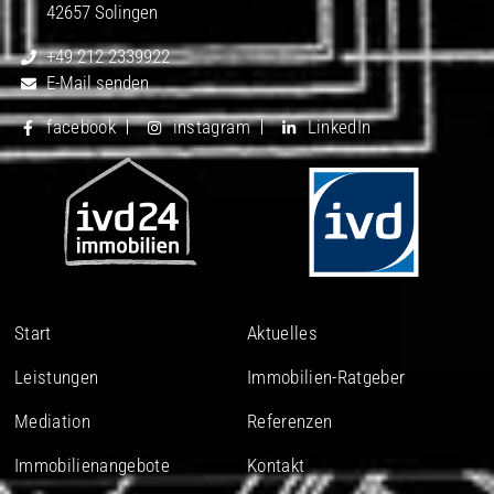
42657 Solingen
+49 212 2339922
E-Mail senden
facebook
instagram
LinkedIn
Start
Aktuelles
Leistungen
Immobilien-Ratgeber
Mediation
Referenzen
Immobilienangebote
Kontakt