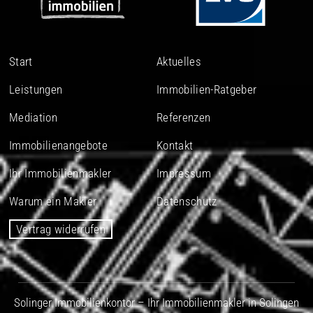
Start
Aktuelles
Leistungen
Immobilien-Ratgeber
Mediation
Referenzen
Immobilienangebote
Kontakt
Ihr Immobilienmakler
Impressum
Warum ein Makler
Datenschutz
Vertrag widerrufen
Solinger Immobilienkontor – Ihr Immobilienmakler in Solingen