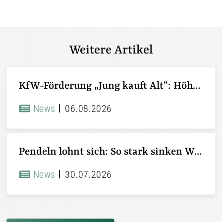
Weitere Artikel
KfW-Förderung „Jung kauft Alt“: Höhere Kredite ab August 2026
News
06.08.2026
Pendeln lohnt sich: So stark sinken Wohnungspreise im Umland
News
30.07.2026