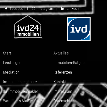
facebook
instagram
LinkedIn
Start
Aktuelles
Leistungen
Immobilien-Ratgeber
Mediation
Referenzen
Immobilienangebote
Kontakt
Ihr Immobilienmakler
Impressum
Warum ein Makler
Datenschutz