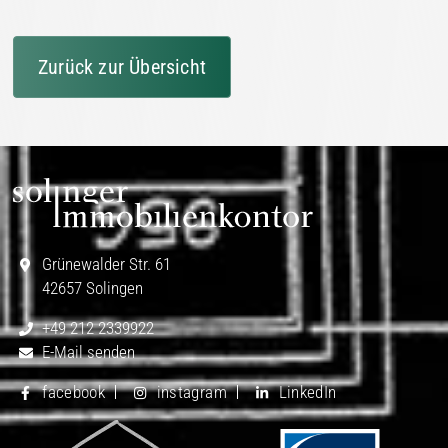
Zurück zur Übersicht
Grünewalder Str. 61
42657 Solingen
+49 212 2339922
E-Mail senden
facebook
instagram
LinkedIn