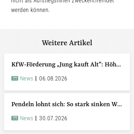
nicht als Aufstiegshilfen zweckentfremdet
werden können.
Weitere Artikel
KfW-Förderung „Jung kauft Alt“: Höhere Kredite ab August 2026
News
06.08.2026
Pendeln lohnt sich: So stark sinken Wohnungspreise im Umland
News
30.07.2026