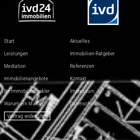
Start
Aktuelles
Leistungen
Immobilien-Ratgeber
Mediation
Referenzen
Immobilienangebote
Kontakt
Ihr Immobilienmakler
Impressum
Warum ein Makler
Datenschutz
Vertrag widerrufen