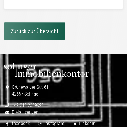
Zurück zur Übersicht
Grünewalder Str. 61
42657 Solingen
+49 212 2339922
E-Mail senden
facebook
instagram
LinkedIn