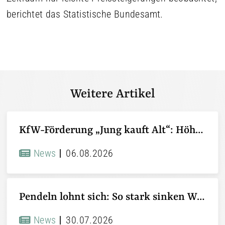
berichtet das Statistische Bundesamt.
Weitere Artikel
KfW-Förderung „Jung kauft Alt“: Höhere Kredite ab August 2026
News
06.08.2026
Pendeln lohnt sich: So stark sinken Wohnungspreise im Umland
News
30.07.2026