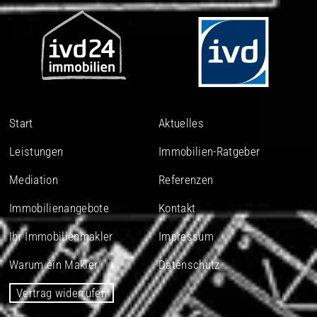
Start
Aktuelles
Leistungen
Immobilien-Ratgeber
Mediation
Referenzen
Immobilienangebote
Kontakt
Ihr Immobilienmakler
Impressum
Warum ein Makler
Datenschutz
Vertrag widerrufen